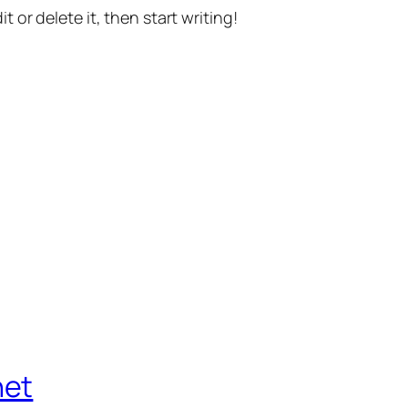
t or delete it, then start writing!
net