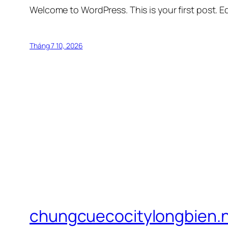
Welcome to WordPress. This is your first post. Edi
Tháng 7 10, 2026
chungcuecocitylongbien.